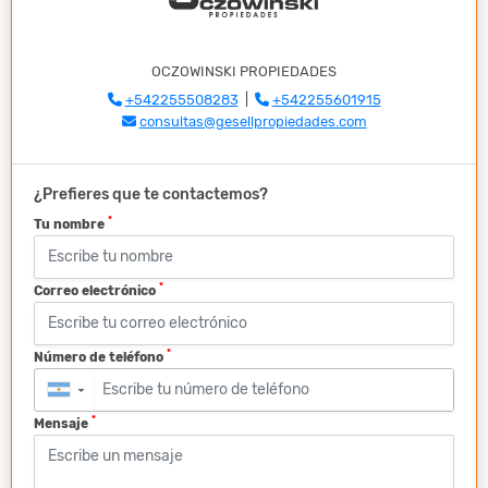
OCZOWINSKI PROPIEDADES
+542255508283
|
+542255601915
consultas@gesellpropiedades.com
¿Prefieres que te contactemos?
*
Tu nombre
*
Correo electrónico
*
Número de teléfono
▼
*
Mensaje