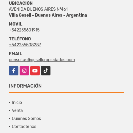
UBICACIÓN
AVENIDA BUENOS AIRES N°461
Villa Gesell - Buenos Aires - Argentina
MÓVIL
+542255601915
TELÉFONO
+542255508283
EMAIL
consultas@gesellpropiedades.com
Facebook
Instagram
YouTube
TikTok
INFORMACIÓN
Inicio
Venta
Quiénes Somos
Contáctenos