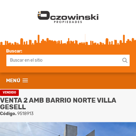
Buscar:
MENÚ
VENDIDO
VENTA 2 AMB BARRIO NORTE VILLA
GESELL
Código.
9518913