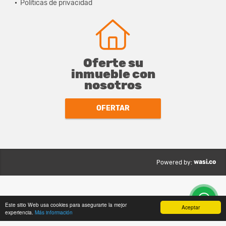
Políticas de privacidad
Oferte su
inmueble con
nosotros
OFERTAR
wasi.co
Powered by:
Este sitio Web usa cookies para asegurarte la mejor
Aceptar
experiencia.
Más información