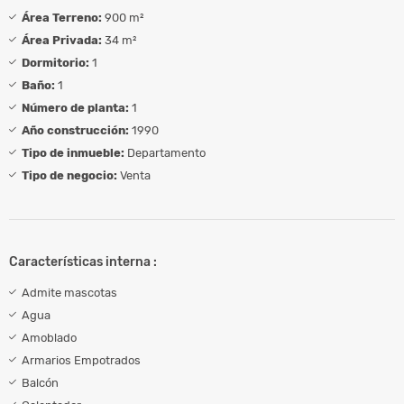
Área Terreno:
900 m²
Área Privada:
34 m²
Dormitorio:
1
Baño:
1
Número de planta:
1
Año construcción:
1990
Tipo de inmueble:
Departamento
Tipo de negocio:
Venta
Características interna :
Admite mascotas
Agua
Amoblado
Armarios Empotrados
Balcón