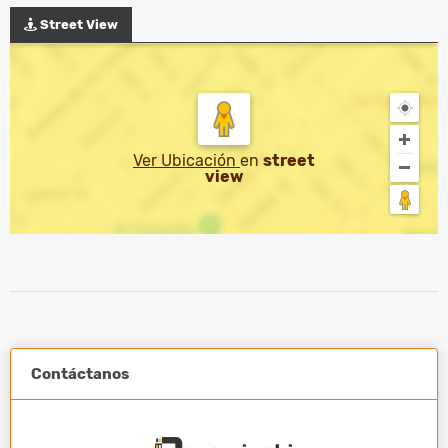
Street View
Ver Ubicación
en
street
view
Contáctanos