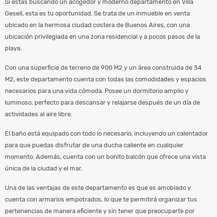
Si estás buscando un acogedor y moderno departamento en Villa
Gesell, esta es tu oportunidad. Se trata de un inmueble en venta
ubicado en la hermosa ciudad costera de Buenos Aires, con una
ubicación privilegiada en una zona residencial y a pocos pasos de la
playa.
Con una superficie de terreno de 900 M2 y un área construida de 34
M2, este departamento cuenta con todas las comodidades y espacios
necesarios para una vida cómoda. Posee un dormitorio amplio y
luminoso, perfecto para descansar y relajarse después de un día de
actividades al aire libre.
El baño está equipado con todo lo necesario, incluyendo un calentador
para que puedas disfrutar de una ducha caliente en cualquier
momento. Además, cuenta con un bonito balcón que ofrece una vista
única de la ciudad y el mar.
Una de las ventajas de este departamento es que es amoblado y
cuenta con armarios empotrados, lo que te permitirá organizar tus
pertenencias de manera eficiente y sin tener que preocuparte por