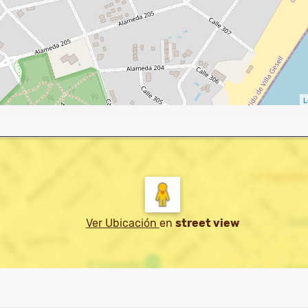
L
Ver Ubicación
en
street view