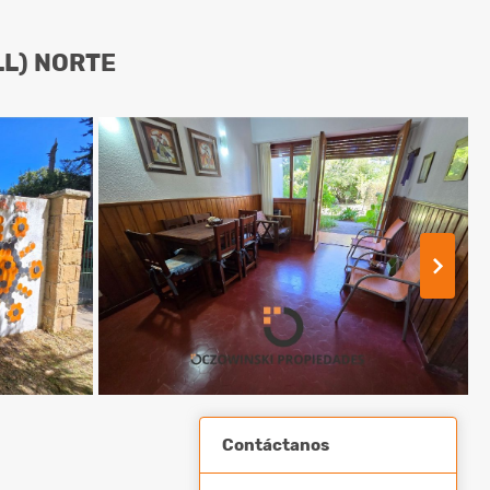
LL) NORTE
Contáctanos