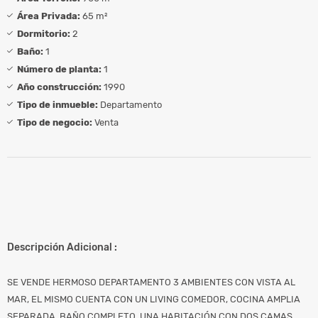
Área Privada:
65 m²
Dormitorio:
2
Baño:
1
Número de planta:
1
Año construcción:
1990
Tipo de inmueble:
Departamento
Tipo de negocio:
Venta
Descripción Adicional :
SE VENDE HERMOSO DEPARTAMENTO 3 AMBIENTES CON VISTA AL
MAR, EL MISMO CUENTA CON UN LIVING COMEDOR, COCINA AMPLIA
SEPARADA, BAÑO COMPLETO, UNA HABITACIÓN CON DOS CAMAS