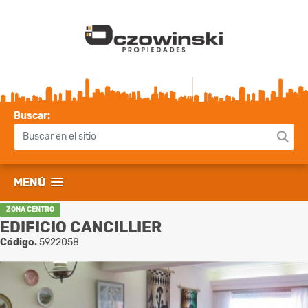
Buscar:
MENÚ
ZONA CENTRO
EDIFICIO CANCILLIER
Código.
5922058