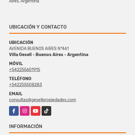
Aires, Argentina
UBICACIÓN Y CONTACTO
UBICACIÓN
AVENIDA BUENOS AIRES N°461
Villa Gesell - Buenos Aires - Argentina
MÓVIL
+542255601915
TELÉFONO
+542255508283
EMAIL
consultas@gesellpropiedades.com
Facebook
Instagram
YouTube
TikTok
INFORMACIÓN