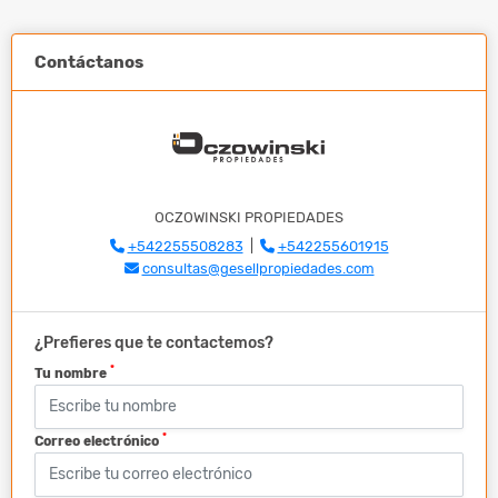
Contáctanos
OCZOWINSKI PROPIEDADES
+542255508283
|
+542255601915
consultas@gesellpropiedades.com
¿Prefieres que te contactemos?
*
Tu nombre
*
Correo electrónico