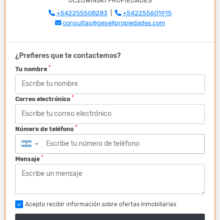
OCZOWINSKI PROPIEDADES
+542255508283
|
+542255601915
consultas@gesellpropiedades.com
¿Prefieres que te contactemos?
*
Tu nombre
*
Correo electrónico
*
Número de teléfono
▼
*
Mensaje
Acepto recibir información sobre ofertas inmobiliarias