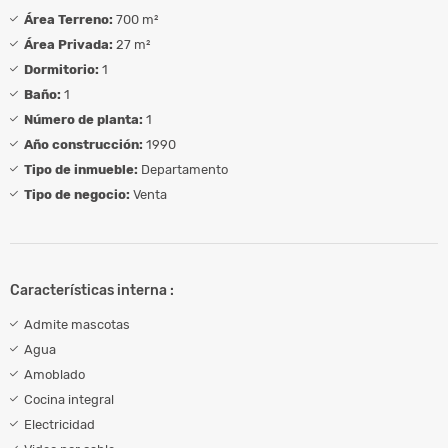
Área Terreno:
700 m²
Área Privada:
27 m²
Dormitorio:
1
Baño:
1
Número de planta:
1
Año construcción:
1990
Tipo de inmueble:
Departamento
Tipo de negocio:
Venta
Características interna :
Admite mascotas
Agua
Amoblado
Cocina integral
Electricidad