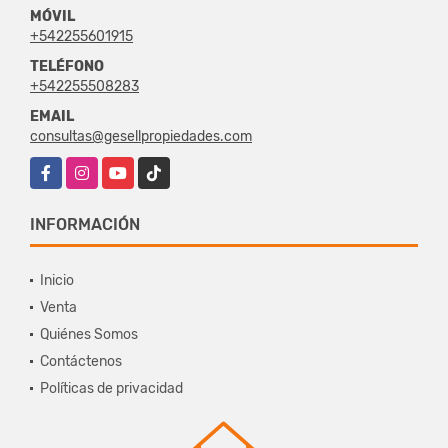
MÓVIL
+542255601915
TELÉFONO
+542255508283
EMAIL
consultas@gesellpropiedades.com
Facebook
Instagram
YouTube
TikTok
INFORMACIÓN
Inicio
Venta
Quiénes Somos
Contáctenos
Políticas de privacidad