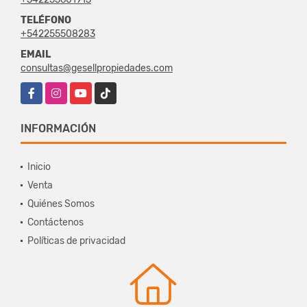
TELÉFONO
+542255508283
EMAIL
consultas@gesellpropiedades.com
Facebook
Instagram
YouTube
TikTok
INFORMACIÓN
Inicio
Venta
Quiénes Somos
Contáctenos
Políticas de privacidad