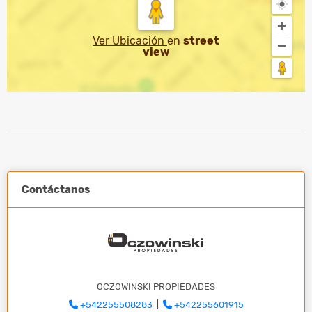
Ver Ubicación
en
street
view
Contáctanos
OCZOWINSKI PROPIEDADES
+542255508283
|
+542255601915