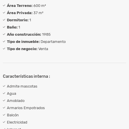
Área Terreno:
600 m²
Área Privada:
37 m²
Dormitorio:
1
Baño:
1
Año construcción:
1985
Tipo de inmueble:
Departamento
Tipo de negocio:
Venta
Características interna :
Admite mascotas
Agua
Amoblado
Armarios Empotrados
Balcón
Electricidad