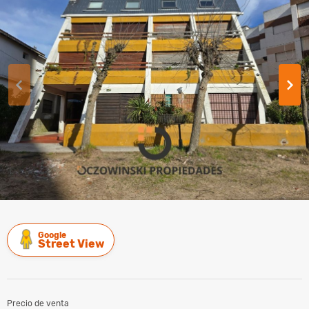
Google
Street View
Precio de venta