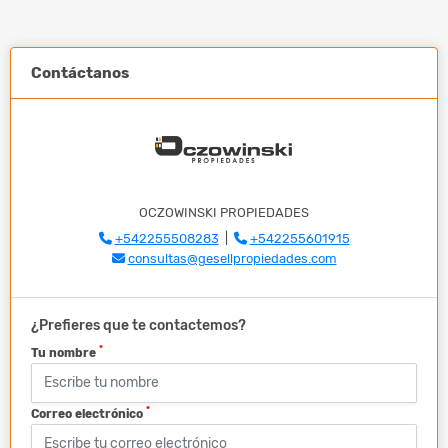
Contáctanos
OCZOWINSKI PROPIEDADES
+542255508283
|
+542255601915
consultas@gesellpropiedades.com
¿Prefieres que te contactemos?
*
Tu nombre
*
Correo electrónico