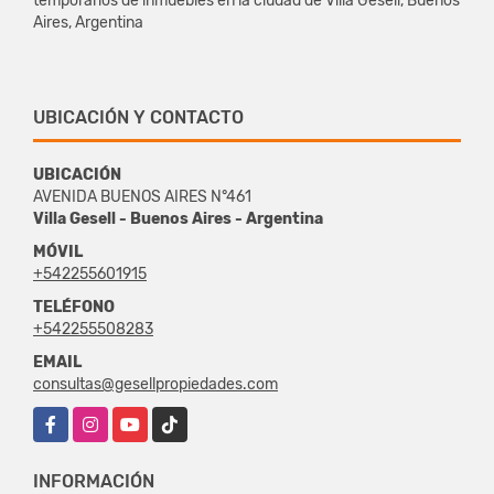
temporarios de inmuebles en la ciudad de Villa Gesell, Buenos
Aires, Argentina
UBICACIÓN Y CONTACTO
UBICACIÓN
AVENIDA BUENOS AIRES N°461
Villa Gesell - Buenos Aires - Argentina
MÓVIL
+542255601915
TELÉFONO
+542255508283
EMAIL
consultas@gesellpropiedades.com
Facebook
Instagram
YouTube
TikTok
INFORMACIÓN