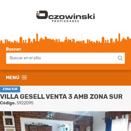
Buscar:
MENÚ
ZONA SUR
VILLA GESELL VENTA 3 AMB ZONA SUR
Código.
5922095