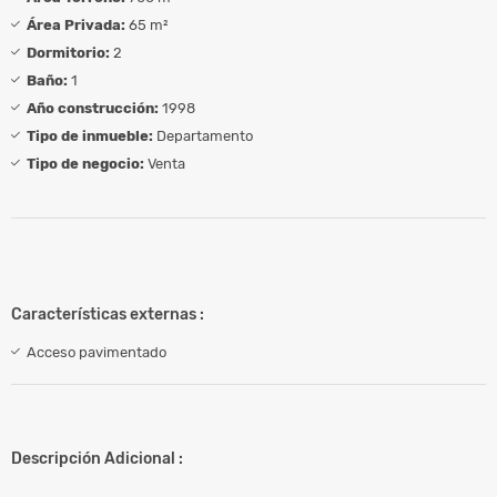
Área Privada:
65 m²
Dormitorio:
2
Baño:
1
Año construcción:
1998
Tipo de inmueble:
Departamento
Tipo de negocio:
Venta
Características externas :
Acceso pavimentado
Descripción Adicional :