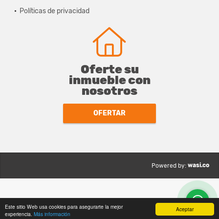
Políticas de privacidad
Oferte su
inmueble con
nosotros
OFERTAR
wasi.co
Powered by:
Este sitio Web usa cookies para asegurarte la mejor
Aceptar
experiencia.
Más información