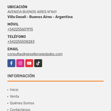
UBICACIÓN
AVENIDA BUENOS AIRES N°461
Villa Gesell - Buenos Aires - Argentina
MÓVIL
+542255601915
TELÉFONO
+542255508283
EMAIL
consultas@gesellpropiedades.com
Facebook
Instagram
YouTube
TikTok
INFORMACIÓN
Inicio
Venta
Quiénes Somos
Contáctenos