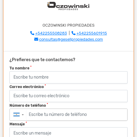
OCZOWINSKI PROPIEDADES
+542255508283
|
+542255601915
consultas@gesellpropiedades.com
¿Prefieres que te contactemos?
*
Tu nombre
*
Correo electrónico
*
Número de teléfono
▼
*
Mensaje