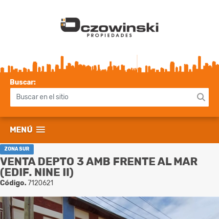
Buscar:
MENÚ
ZONA SUR
VENTA DEPTO 3 AMB FRENTE AL MAR
(EDIF. NINE II)
Código.
7120621