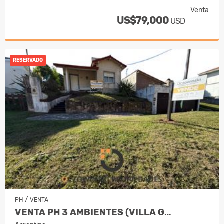
Venta
US$79,000
USD
RESERVADO
/
PH
VENTA
VENTA PH 3 AMBIENTES (VILLA G…