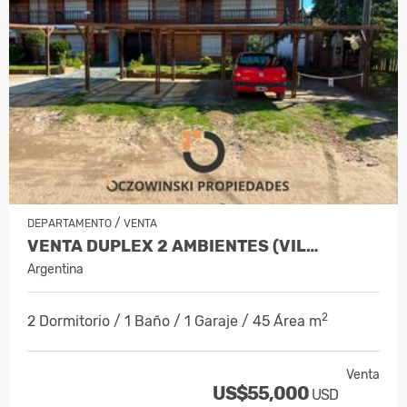
/
DEPARTAMENTO
VENTA
VENTA DUPLEX 2 AMBIENTES (VIL…
Argentina
2
2 Dormitorio / 1 Baño / 1 Garaje / 45 Área m
Venta
US$55,000
USD