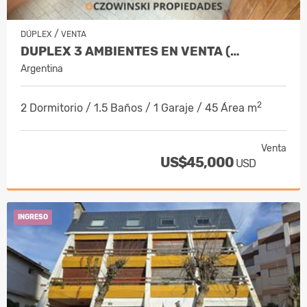
/
DÚPLEX
VENTA
DUPLEX 3 AMBIENTES EN VENTA (…
Argentina
2
2 Dormitorio / 1.5 Baños / 1 Garaje / 45 Área m
Venta
US$45,000
USD
INGRESO