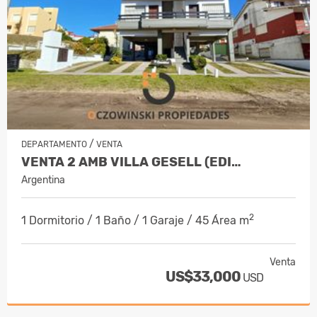
/
DEPARTAMENTO
VENTA
VENTA 2 AMB VILLA GESELL (EDI…
Argentina
2
1 Dormitorio / 1 Baño / 1 Garaje / 45 Área m
Venta
US$33,000
USD