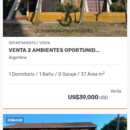
/
DEPARTAMENTO
VENTA
VENTA 2 AMBIENTES OPORTUNID…
Argentina
2
1 Dormitorio / 1 Baño / 0 Garaje / 37 Área m
Venta
US$39,000
USD
ZONA SUR