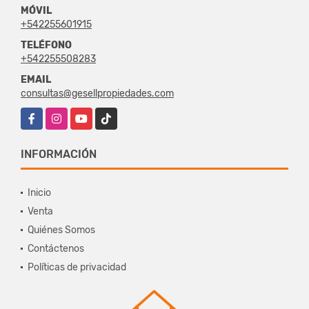
MÓVIL
+542255601915
TELÉFONO
+542255508283
EMAIL
consultas@gesellpropiedades.com
Facebook
Instagram
YouTube
TikTok
INFORMACIÓN
Inicio
Venta
Quiénes Somos
Contáctenos
Políticas de privacidad