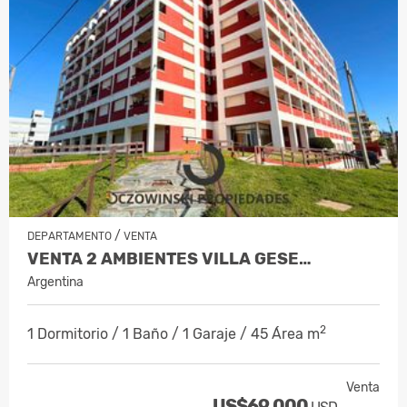
/
DEPARTAMENTO
VENTA
VENTA 2 AMBIENTES VILLA GESE…
Argentina
2
1 Dormitorio / 1 Baño / 1 Garaje / 45 Área m
Venta
US$69,000