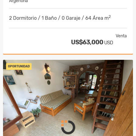
Argentina
2
2 Dormitorio / 1 Baño / 0 Garaje / 64 Área m
Venta
US$63,000
USD
OPORTUNIDAD