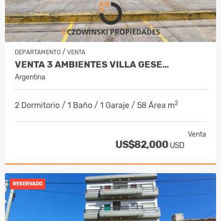
/
DEPARTAMENTO
VENTA
VENTA 3 AMBIENTES VILLA GESE…
Argentina
2
2 Dormitorio / 1 Baño / 1 Garaje / 58 Área m
Venta
US$82,000
USD
RESERVADO