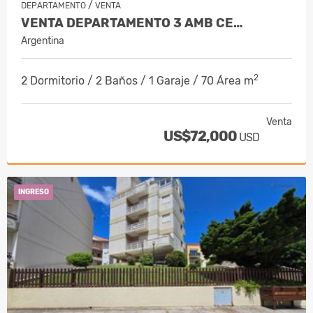
/
DEPARTAMENTO
VENTA
VENTA DEPARTAMENTO 3 AMB CE…
Argentina
2
2 Dormitorio / 2 Baños / 1 Garaje / 70 Área m
Venta
US$72,000
USD
INGRESO