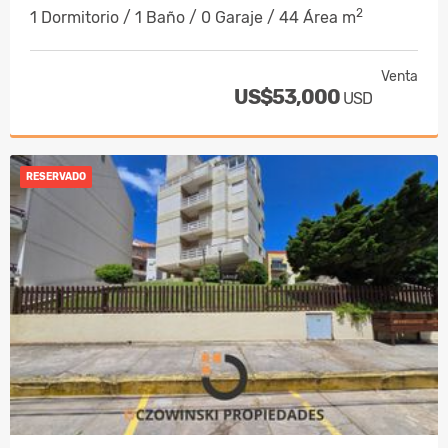
2
1 Dormitorio / 1 Baño / 0 Garaje / 44 Área m
Venta
US$53,000
USD
RESERVADO