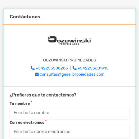
Contáctanos
OCZOWINSKI PROPIEDADES
+542255508283
|
+542255601915
consultas@gesellpropiedades.com
¿Prefieres que te contactemos?
*
Tu nombre
*
Correo electrónico