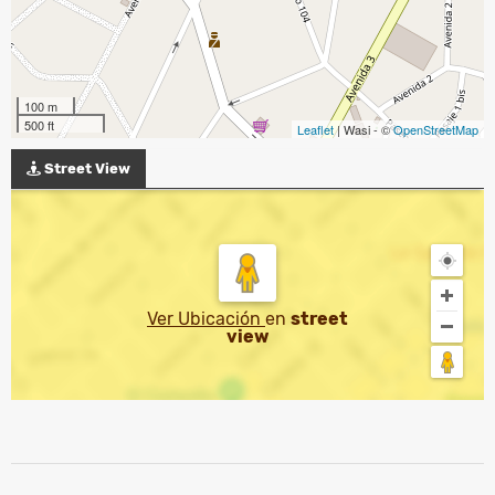
100 m
500 ft
Leaflet
| Wasi - ©
OpenStreetMap
Street View
Ver Ubicación
en
street
view