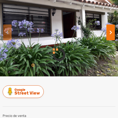
Google
Street View
Precio de venta