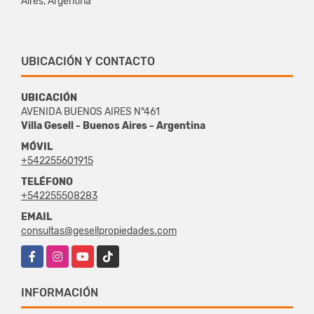
Aires, Argentina
UBICACIÓN Y CONTACTO
UBICACIÓN
AVENIDA BUENOS AIRES N°461
Villa Gesell - Buenos Aires - Argentina
MÓVIL
+542255601915
TELÉFONO
+542255508283
EMAIL
consultas@gesellpropiedades.com
Facebook
Instagram
YouTube
TikTok
INFORMACIÓN