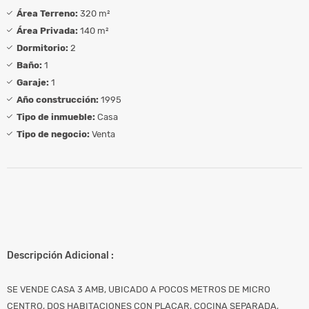
Área Terreno:
320 m²
Área Privada:
140 m²
Dormitorio:
2
Baño:
1
Garaje:
1
Año construcción:
1995
Tipo de inmueble:
Casa
Tipo de negocio:
Venta
Descripción Adicional :
SE VENDE CASA 3 AMB, UBICADO A POCOS METROS DE MICRO
CENTRO, DOS HABITACIONES CON PLACAR, COCINA SEPARADA,