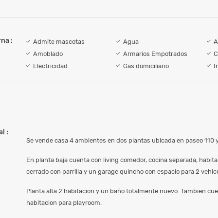
na :
Admite mascotas
Agua
A
Amoblado
Armarios Empotrados
C
Electricidad
Gas domiciliario
I
l :
Se vende casa 4 ambientes en dos plantas ubicada en paseo 110 
En planta baja cuenta con living comedor, cocina separada, habita
cerrado con parrilla y un garage quincho con espacio para 2 vehic
Planta alta 2 habitacion y un baño totalmente nuevo. Tambien cue
habitacion para playroom.