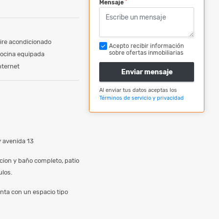
*
Mensaje
ire acondicionado
Acepto recibir información
sobre ofertas inmobiliarias
ocina equipada
nternet
Enviar mensaje
Al enviar tus datos aceptas los
Términos de servicio y privacidad
y avenida 13
cion y baño completo, patio
ulos.
nta con un espacio tipo