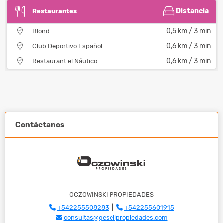
Distancia
Restaurantes
0,5 km / 3 min
Blond
0,6 km / 3 min
Club Deportivo Español
0,6 km / 3 min
Restaurant el Náutico
Contáctanos
OCZOWINSKI PROPIEDADES
+542255508283
|
+542255601915
consultas@gesellpropiedades.com