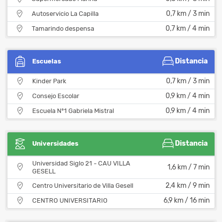
0,7 km / 3 min
Autoservicio La Capilla
0,7 km / 4 min
Tamarindo despensa
Distancia
Escuelas
0,7 km / 3 min
Kinder Park
0,9 km / 4 min
Consejo Escolar
0,9 km / 4 min
Escuela Nº1 Gabriela Mistral
Distancia
Universidades
Universidad Siglo 21 - CAU VILLA
1,6 km / 7 min
GESELL
2,4 km / 9 min
Centro Universitario de Villa Gesell
6,9 km / 16 min
CENTRO UNIVERSITARIO