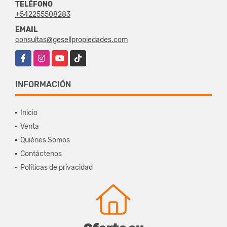
TELÉFONO
+542255508283
EMAIL
consultas@gesellpropiedades.com
Facebook
Instagram
YouTube
TikTok
INFORMACIÓN
Inicio
Venta
Quiénes Somos
Contáctenos
Políticas de privacidad