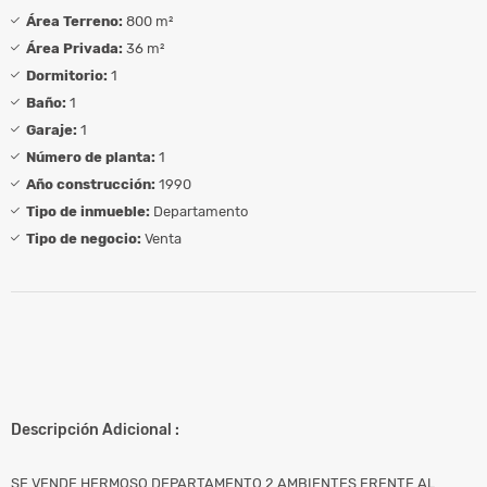
Área Terreno:
800 m²
Área Privada:
36 m²
Dormitorio:
1
Baño:
1
Garaje:
1
Número de planta:
1
Año construcción:
1990
Tipo de inmueble:
Departamento
Tipo de negocio:
Venta
Descripción Adicional :
SE VENDE HERMOSO DEPARTAMENTO 2 AMBIENTES FRENTE AL