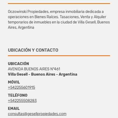
Oczowinski Propiedades, empresa inmobiliaria dedicada a
operaciones en Bienes Raíces. Tasaciones, Venta y Alquiler
temporarios de inmuebles en la ciudad de Villa Gesell, Buenos
Aires, Argentina
UBICACIÓN Y CONTACTO
UBICACIÓN
AVENIDA BUENOS AIRES N°461
Villa Gesell - Buenos Aires - Argentina
MÓVIL
+542255601915
TELÉFONO
+542255508283
EMAIL
consultas@gesellpropiedades.com