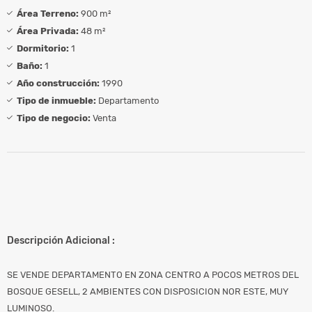
Área Terreno:
900 m²
Área Privada:
48 m²
Dormitorio:
1
Baño:
1
Año construcción:
1990
Tipo de inmueble:
Departamento
Tipo de negocio:
Venta
Descripción Adicional :
SE VENDE DEPARTAMENTO EN ZONA CENTRO A POCOS METROS DEL
BOSQUE GESELL, 2 AMBIENTES CON DISPOSICION NOR ESTE, MUY
LUMINOSO.