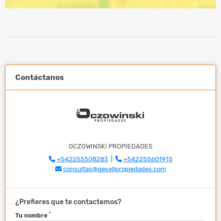
Contáctanos
OCZOWINSKI PROPIEDADES
+542255508283
|
+542255601915
consultas@gesellpropiedades.com
¿Prefieres que te contactemos?
*
Tu nombre