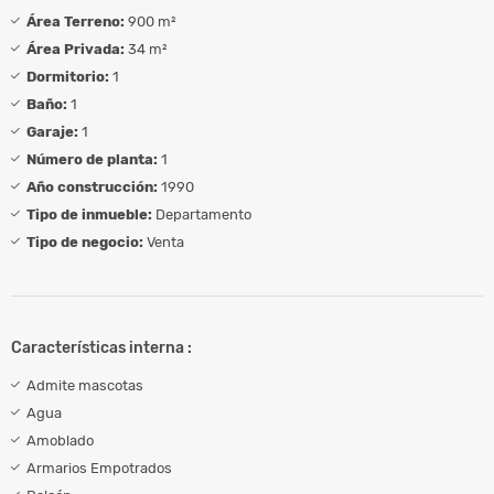
Área Terreno:
900 m²
Área Privada:
34 m²
Dormitorio:
1
Baño:
1
Garaje:
1
Número de planta:
1
Año construcción:
1990
Tipo de inmueble:
Departamento
Tipo de negocio:
Venta
Características interna :
Admite mascotas
Agua
Amoblado
Armarios Empotrados