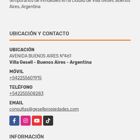
temporarios de inmuebles en la ciudad de Villa Gesell, Buenos
Aires, Argentina
UBICACIÓN Y CONTACTO
UBICACIÓN
AVENIDA BUENOS AIRES N°461
Villa Gesell - Buenos Aires - Argentina
MÓVIL
+542255601915
TELÉFONO
+542255508283
EMAIL
consultas@gesellpropiedades.com
Facebook
Instagram
YouTube
TikTok
INFORMACIÓN