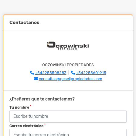
Contáctanos
OCZOWINSKI PROPIEDADES
+542255508283
|
+542255601915
consultas@gesellpropiedades.com
¿Prefieres que te contactemos?
*
Tu nombre
*
Correo electrónico