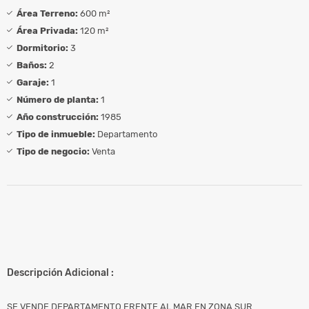
Área Terreno:
600 m²
Área Privada:
120 m²
Dormitorio:
3
Baños:
2
Garaje:
1
Número de planta:
1
Año construcción:
1985
Tipo de inmueble:
Departamento
Tipo de negocio:
Venta
Descripción Adicional :
SE VENDE DEPARTAMENTO FRENTE AL MAR EN ZONA SUR.