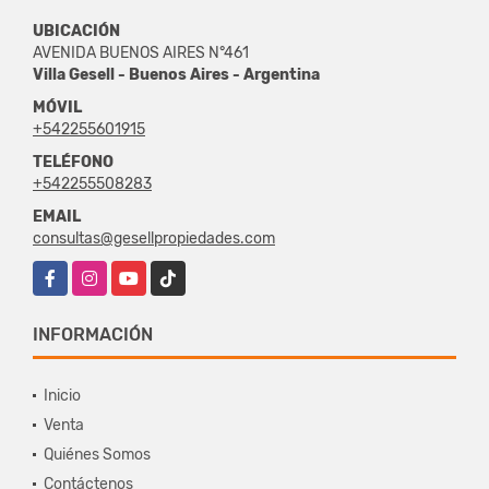
UBICACIÓN
AVENIDA BUENOS AIRES N°461
Villa Gesell - Buenos Aires - Argentina
MÓVIL
+542255601915
TELÉFONO
+542255508283
EMAIL
consultas@gesellpropiedades.com
Facebook
Instagram
YouTube
TikTok
INFORMACIÓN
Inicio
Venta
Quiénes Somos
Contáctenos