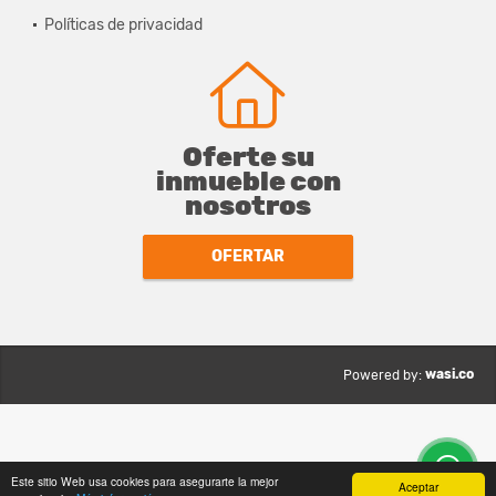
Políticas de privacidad
Oferte su
inmueble con
nosotros
OFERTAR
wasi.co
Powered by:
Este sitio Web usa cookies para asegurarte la mejor
Aceptar