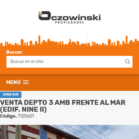
Buscar:
MENÚ
ZONA SUR
VENTA DEPTO 3 AMB FRENTE AL MAR
(EDIF. NINE II)
Código.
7120621