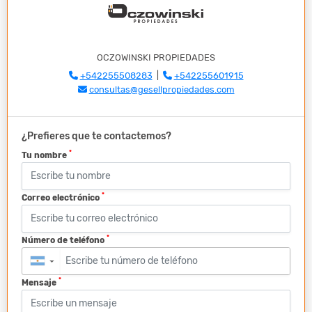
OCZOWINSKI PROPIEDADES
+542255508283
|
+542255601915
consultas@gesellpropiedades.com
¿Prefieres que te contactemos?
*
Tu nombre
*
Correo electrónico
*
Número de teléfono
▼
*
Mensaje