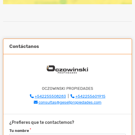
Contáctanos
OCZOWINSKI PROPIEDADES
+542255508283
|
+542255601915
consultas@gesellpropiedades.com
¿Prefieres que te contactemos?
*
Tu nombre