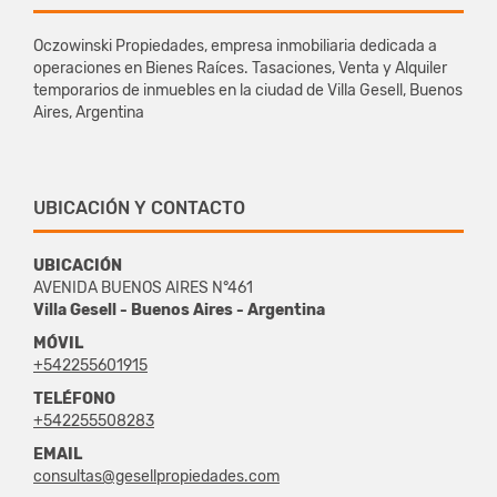
Oczowinski Propiedades, empresa inmobiliaria dedicada a
operaciones en Bienes Raíces. Tasaciones, Venta y Alquiler
temporarios de inmuebles en la ciudad de Villa Gesell, Buenos
Aires, Argentina
UBICACIÓN Y CONTACTO
UBICACIÓN
AVENIDA BUENOS AIRES N°461
Villa Gesell - Buenos Aires - Argentina
MÓVIL
+542255601915
TELÉFONO
+542255508283
EMAIL
consultas@gesellpropiedades.com