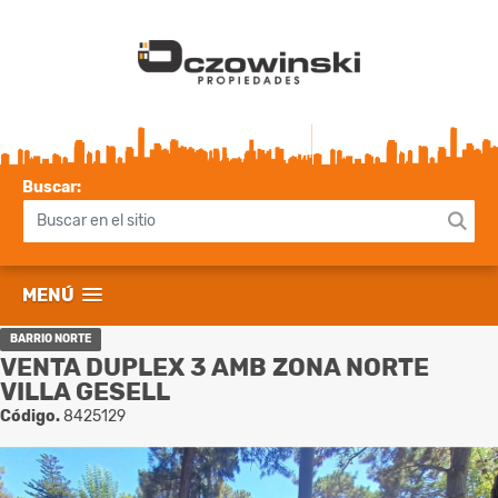
Buscar:
MENÚ
BARRIO NORTE
VENTA DUPLEX 3 AMB ZONA NORTE
VILLA GESELL
Código.
8425129