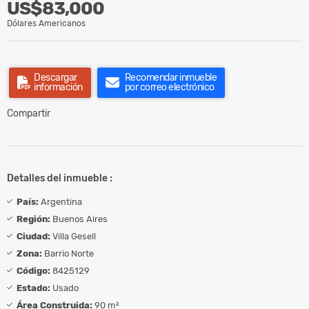
US$83,000
Dólares Americanos
Descargar
Recomendar inmueble
información
por correo electrónico
Compartir
Detalles del inmueble :
País:
Argentina
Región:
Buenos Aires
Ciudad:
Villa Gesell
Zona:
Barrio Norte
Código:
8425129
Estado:
Usado
Área Construida:
90 m²