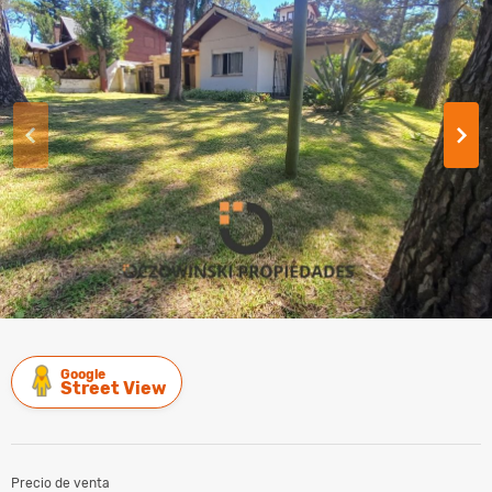
Google
Street View
Precio de venta