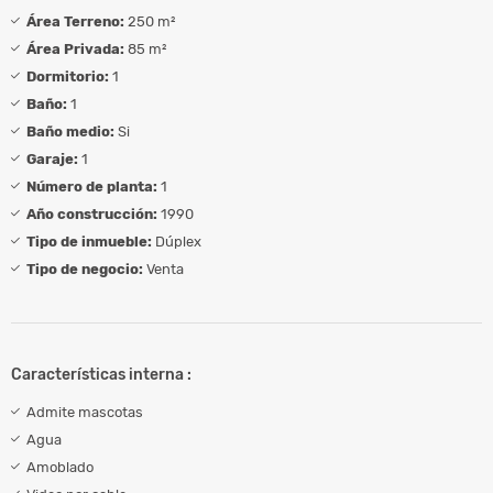
Área Terreno:
250 m²
Área Privada:
85 m²
Dormitorio:
1
Baño:
1
Baño medio:
Si
Garaje:
1
Número de planta:
1
Año construcción:
1990
Tipo de inmueble:
Dúplex
Tipo de negocio:
Venta
Características interna :
Admite mascotas
Agua
Amoblado