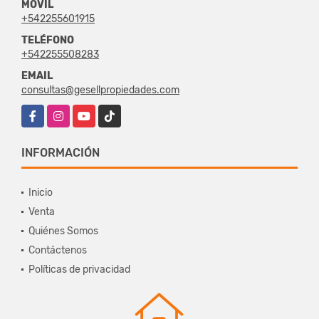
MÓVIL
+542255601915
TELÉFONO
+542255508283
EMAIL
consultas@gesellpropiedades.com
Facebook
Instagram
YouTube
TikTok
INFORMACIÓN
Inicio
Venta
Quiénes Somos
Contáctenos
Políticas de privacidad