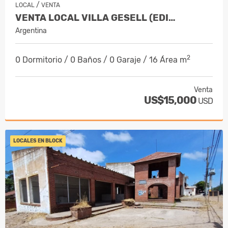
/
LOCAL
VENTA
VENTA LOCAL VILLA GESELL (EDI…
Argentina
2
0 Dormitorio / 0 Baños / 0 Garaje / 16 Área m
Venta
US$15,000
USD
LOCALES EN BLOCK