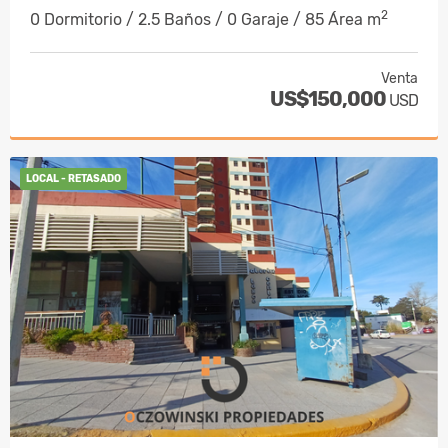
2
0 Dormitorio / 2.5 Baños / 0 Garaje / 85 Área m
Venta
US$150,000
USD
LOCAL - RETASADO