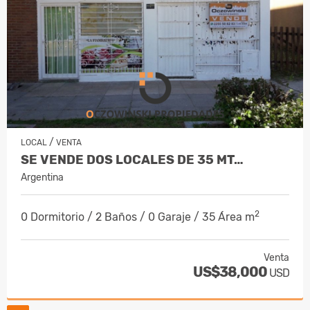
/
LOCAL
VENTA
SE VENDE DOS LOCALES DE 35 MT…
Argentina
2
0 Dormitorio / 2 Baños / 0 Garaje / 35 Área m
Venta
US$38,000
USD