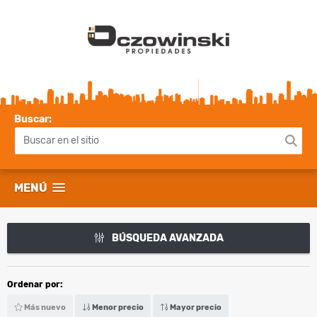
Buscar:
MENÚ
BÚSQUEDA AVANZADA
Ordenar por:
Más nuevo
Menor precio
Mayor precio