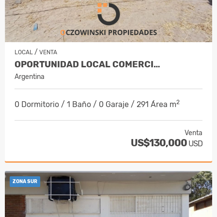
/
LOCAL
VENTA
OPORTUNIDAD LOCAL COMERCI…
Argentina
2
0 Dormitorio / 1 Baño / 0 Garaje / 291 Área m
Venta
US$130,000
USD
ZONA SUR