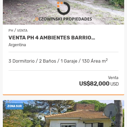
/
PH
VENTA
VENTA PH 4 AMBIENTES BARRIO…
Argentina
2
3 Dormitorio / 2 Baños / 1 Garaje / 130 Área m
Venta
US$82,000
USD
ZONA SUR