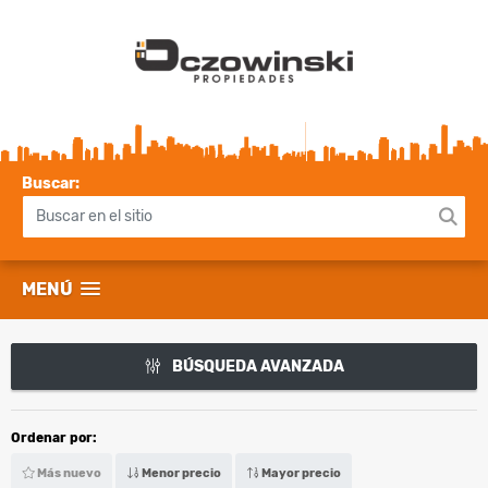
Buscar:
MENÚ
BÚSQUEDA AVANZADA
Ordenar por:
Más nuevo
Menor precio
Mayor precio