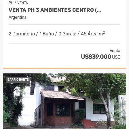
/
PH
VENTA
VENTA PH 3 AMBIENTES CENTRO (…
Argentina
2
2 Dormitorio / 1 Baño / 0 Garaje / 45 Área m
Venta
US$39,000
USD
BARRIO NORTE