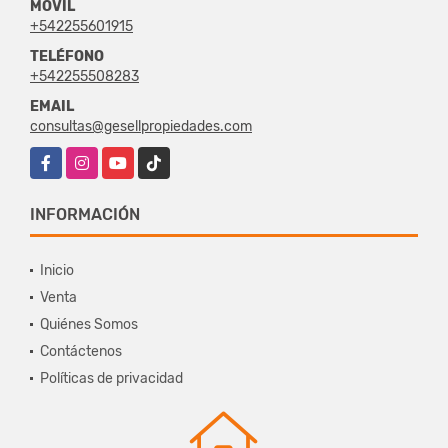
MÓVIL
+542255601915
TELÉFONO
+542255508283
EMAIL
consultas@gesellpropiedades.com
Facebook
Instagram
YouTube
TikTok
INFORMACIÓN
Inicio
Venta
Quiénes Somos
Contáctenos
Políticas de privacidad