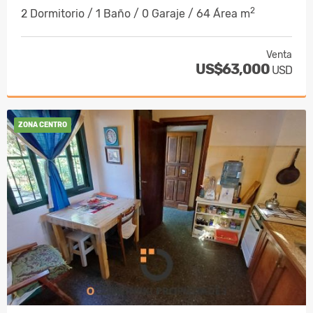
2
2 Dormitorio / 1 Baño / 0 Garaje / 64 Área m
Venta
US$63,000
USD
ZONA CENTRO