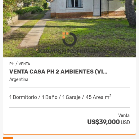
/
PH
VENTA
VENTA CASA PH 2 AMBIENTES (VI…
Argentina
2
1 Dormitorio / 1 Baño / 1 Garaje / 45 Área m
Venta
US$39,000
USD