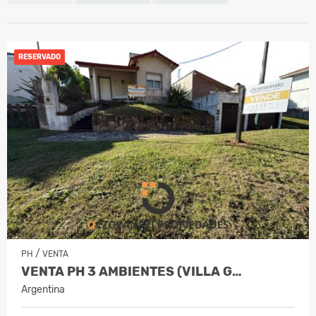
RESERVADO
/
PH
VENTA
VENTA PH 3 AMBIENTES (VILLA G…
Argentina