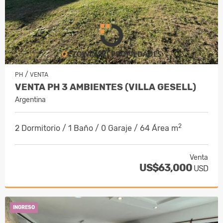
/
PH
VENTA
VENTA PH 3 AMBIENTES (VILLA GESELL)
Argentina
2
2 Dormitorio / 1 Baño / 0 Garaje / 64 Área m
Venta
US$63,000
USD
INGRESO