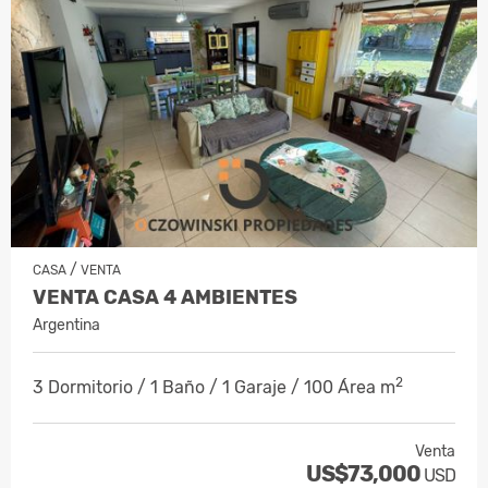
/
CASA
VENTA
VENTA CASA 4 AMBIENTES
Argentina
2
3 Dormitorio / 1 Baño / 1 Garaje / 100 Área m
Venta
US$73,000
USD