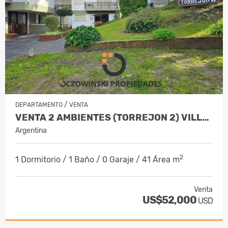
/
DEPARTAMENTO
VENTA
VENTA 2 AMBIENTES (TORREJON 2) VILLA GESELL
Argentina
2
1 Dormitorio / 1 Baño / 0 Garaje / 41 Área m
Venta
US$52,000
USD