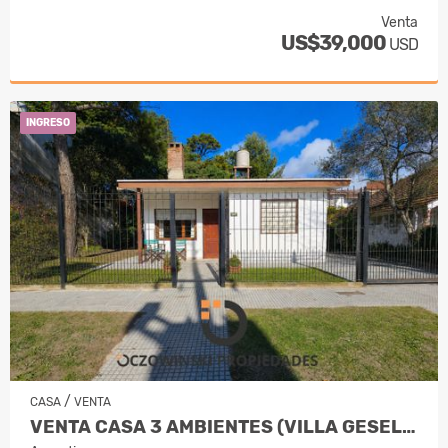
Venta
US$39,000
USD
INGRESO
/
CASA
VENTA
VENTA CASA 3 AMBIENTES (VILLA GESELL)