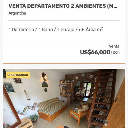
VENTA DEPARTAMENTO 2 AMBIENTES (MOSTAR I) VILLA GESELL
Argentina
2
1 Dormitorio / 1 Baño / 1 Garaje / 68 Área m
Venta
US$66,000
USD
OPORTUNIDAD