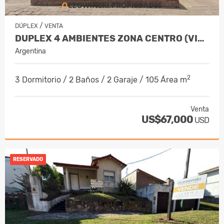
/
DÚPLEX
VENTA
DUPLEX 4 AMBIENTES ZONA CENTRO (VILLA GESELL)
Argentina
2
3 Dormitorio / 2 Baños / 2 Garaje / 105 Área m
Venta
US$67,000
USD
RESERVADO