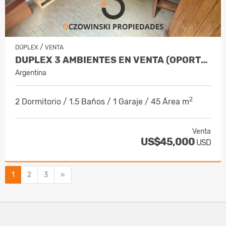
/
DÚPLEX
VENTA
DUPLEX 3 AMBIENTES EN VENTA (OPORTUNIDAD)
Argentina
2
2 Dormitorio / 1.5 Baños / 1 Garaje / 45 Área m
Venta
US$45,000
USD
Siguiente
1
2
3
»