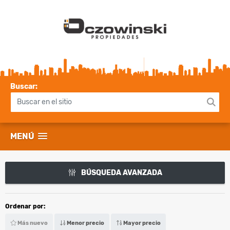
Buscar:
MENÚ
BÚSQUEDA AVANZADA
Ordenar por:
Más nuevo
Menor precio
Mayor precio