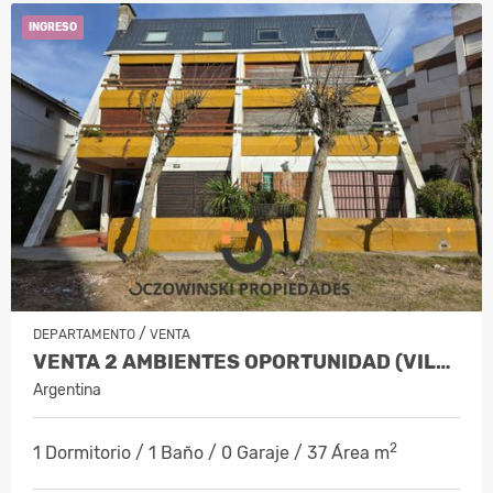
INGRESO
/
DEPARTAMENTO
VENTA
VENTA 2 AMBIENTES OPORTUNIDAD (VILLA GESELL)
Argentina
2
1 Dormitorio / 1 Baño / 0 Garaje / 37 Área m