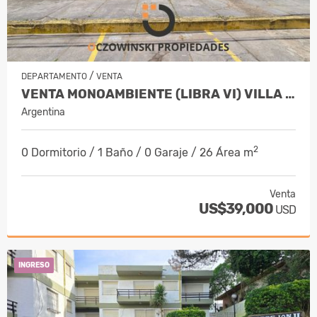
/
DEPARTAMENTO
VENTA
VENTA MONOAMBIENTE (LIBRA VI) VILLA GESELL, CENTRO
Argentina
2
0 Dormitorio / 1 Baño / 0 Garaje / 26 Área m
Venta
US$39,000
USD
INGRESO