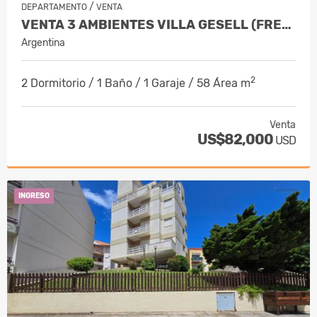
/
DEPARTAMENTO
VENTA
VENTA 3 AMBIENTES VILLA GESELL (FRENTE AL MAR)
Argentina
2
2 Dormitorio / 1 Baño / 1 Garaje / 58 Área m
Venta
US$82,000
USD
INGRESO