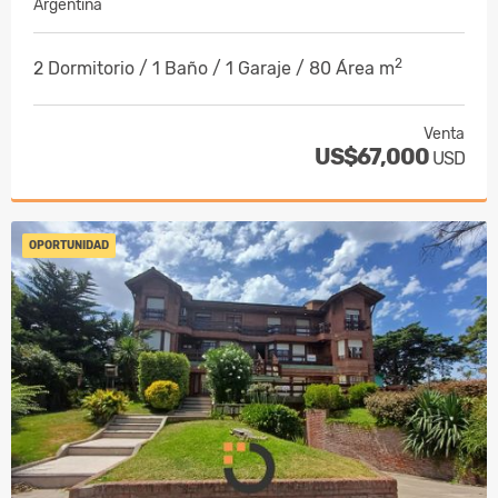
Argentina
2
2 Dormitorio / 1 Baño / 1 Garaje / 80 Área m
Venta
US$67,000
USD
OPORTUNIDAD