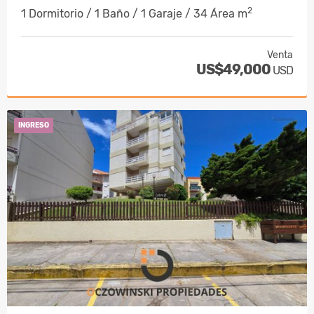
2
1 Dormitorio / 1 Baño / 1 Garaje / 34 Área m
Venta
US$49,000
USD
INGRESO