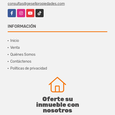
consultas@gesellpropiedades.com
Facebook
Instagram
YouTube
TikTok
INFORMACIÓN
Inicio
Venta
Quiénes Somos
Contáctenos
Políticas de privacidad
Oferte su
inmueble con
nosotros