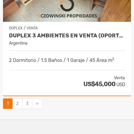
/
DÚPLEX
VENTA
DUPLEX 3 AMBIENTES EN VENTA (OPORTUNIDAD)
Argentina
2
2 Dormitorio / 1.5 Baños / 1 Garaje / 45 Área m
Venta
US$45,000
USD
Siguiente
1
2
3
»