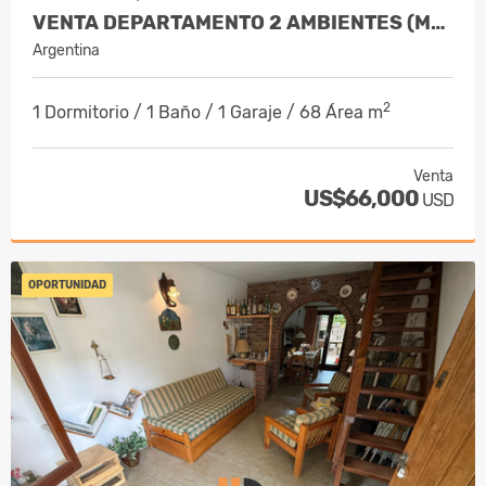
VENTA DEPARTAMENTO 2 AMBIENTES (MOSTAR I) VILLA GESELL
Argentina
2
1 Dormitorio / 1 Baño / 1 Garaje / 68 Área m
Venta
US$66,000
USD
OPORTUNIDAD