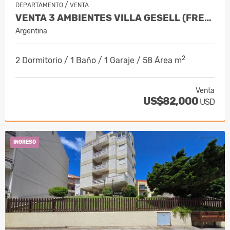
/
DEPARTAMENTO
VENTA
VENTA 3 AMBIENTES VILLA GESELL (FRENTE AL MAR)
Argentina
2
2 Dormitorio / 1 Baño / 1 Garaje / 58 Área m
Venta
US$82,000
USD
INGRESO