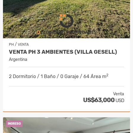
/
PH
VENTA
VENTA PH 3 AMBIENTES (VILLA GESELL)
Argentina
2
2 Dormitorio / 1 Baño / 0 Garaje / 64 Área m
Venta
US$63,000
USD
INGRESO