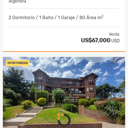
Argentina
2
2 Dormitorio / 1 Baño / 1 Garaje / 80 Área m
Venta
US$67,000
USD
OPORTUNIDAD