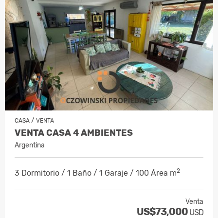
/
CASA
VENTA
VENTA CASA 4 AMBIENTES
Argentina
2
3 Dormitorio / 1 Baño / 1 Garaje / 100 Área m
Venta
US$73,000
USD