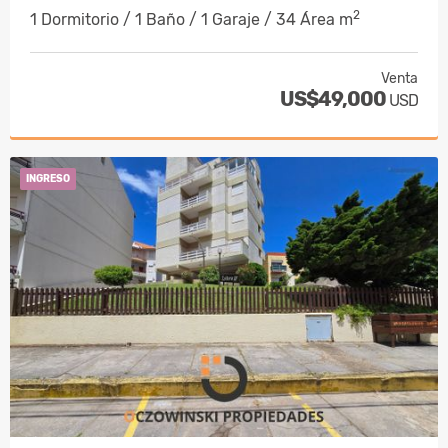
2
1 Dormitorio / 1 Baño / 1 Garaje / 34 Área m
Venta
US$49,000
USD
INGRESO