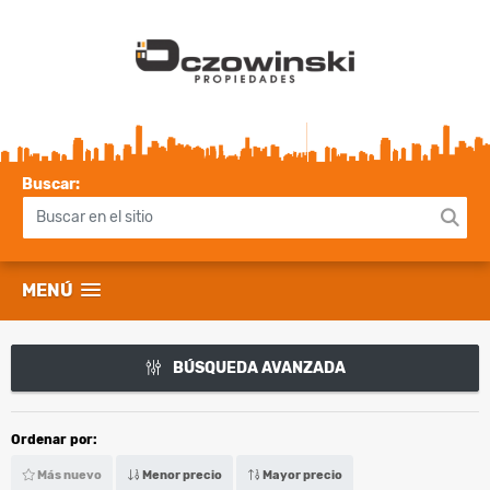
Buscar:
MENÚ
BÚSQUEDA AVANZADA
Ordenar por:
Más nuevo
Menor precio
Mayor precio