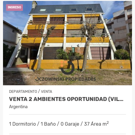
INGRESO
/
DEPARTAMENTO
VENTA
VENTA 2 AMBIENTES OPORTUNIDAD (VILLA GESELL)
Argentina
2
1 Dormitorio / 1 Baño / 0 Garaje / 37 Área m