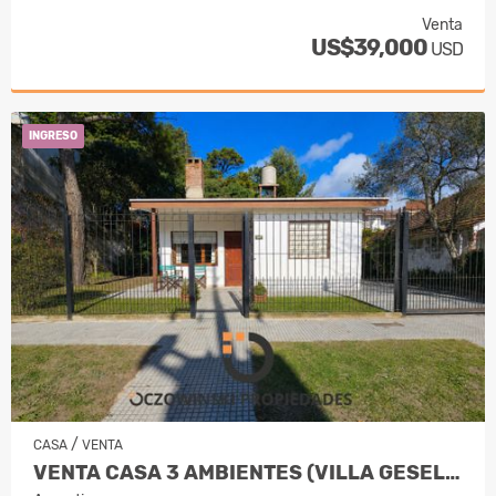
Venta
US$39,000
USD
INGRESO
/
CASA
VENTA
VENTA CASA 3 AMBIENTES (VILLA GESELL)