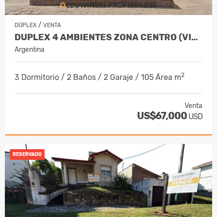
/
DÚPLEX
VENTA
DUPLEX 4 AMBIENTES ZONA CENTRO (VILLA GESELL)
Argentina
2
3 Dormitorio / 2 Baños / 2 Garaje / 105 Área m
Venta
US$67,000
USD
RESERVADO