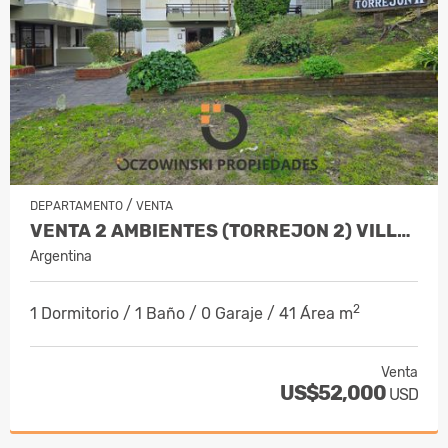
/
DEPARTAMENTO
VENTA
VENTA 2 AMBIENTES (TORREJON 2) VILLA GESELL
Argentina
2
1 Dormitorio / 1 Baño / 0 Garaje / 41 Área m
Venta
US$52,000
USD