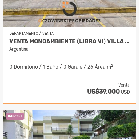
/
DEPARTAMENTO
VENTA
VENTA MONOAMBIENTE (LIBRA VI) VILLA GESELL, CENTRO
Argentina
2
0 Dormitorio / 1 Baño / 0 Garaje / 26 Área m
Venta
US$39,000
USD
INGRESO