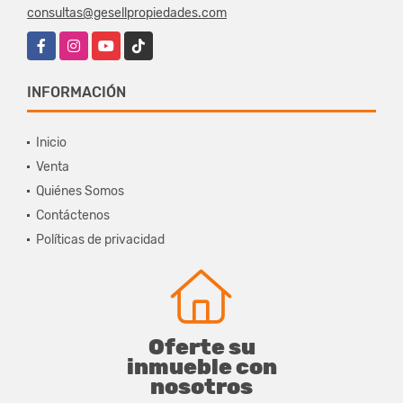
consultas@gesellpropiedades.com
Facebook
Instagram
YouTube
TikTok
INFORMACIÓN
Inicio
Venta
Quiénes Somos
Contáctenos
Políticas de privacidad
Oferte su
inmueble con
nosotros