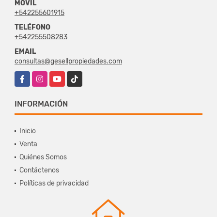
MÓVIL
+542255601915
TELÉFONO
+542255508283
EMAIL
consultas@gesellpropiedades.com
Facebook
Instagram
YouTube
TikTok
INFORMACIÓN
Inicio
Venta
Quiénes Somos
Contáctenos
Políticas de privacidad