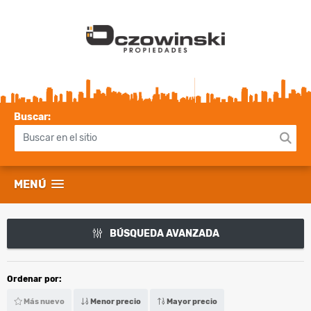
Buscar:
MENÚ
BÚSQUEDA AVANZADA
Ordenar por:
Más nuevo
Menor precio
Mayor precio