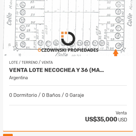
/
LOTE / TERRENO
VENTA
VENTA LOTE NECOCHEA Y 36 (MA…
Argentina
0 Dormitorio / 0 Baños / 0 Garaje
Venta
US$35,000
USD