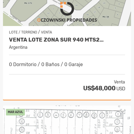
/
LOTE / TERRENO
VENTA
VENTA LOTE ZONA SUR 940 MTS2…
Argentina
0 Dormitorio / 0 Baños / 0 Garaje
Venta
US$48,000
USD
MAR AZUL