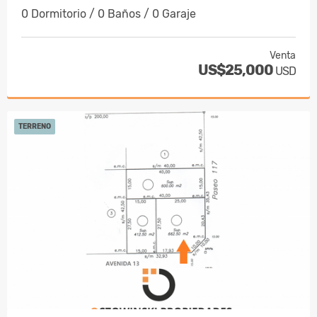
0 Dormitorio / 0 Baños / 0 Garaje
Venta
US$25,000
USD
TERRENO