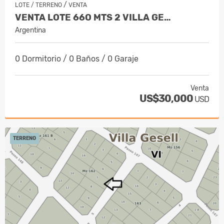
/
LOTE / TERRENO
VENTA
VENTA LOTE 66O MTS 2 VILLA GE…
Argentina
0 Dormitorio / 0 Baños / 0 Garaje
Venta
US$30,000
USD
TERRENO