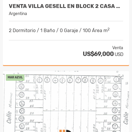
VENTA VILLA GESELL EN BLOCK 2 CASA 3 AMB
Argentina
2
2 Dormitorio / 1 Baño / 0 Garaje / 100 Área m
Venta
US$69,000
USD
MAR AZUL