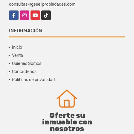
consultas@gesellpropiedades.com
Facebook
Instagram
YouTube
TikTok
INFORMACIÓN
Inicio
Venta
Quiénes Somos
Contáctenos
Políticas de privacidad
Oferte su
inmueble con
nosotros