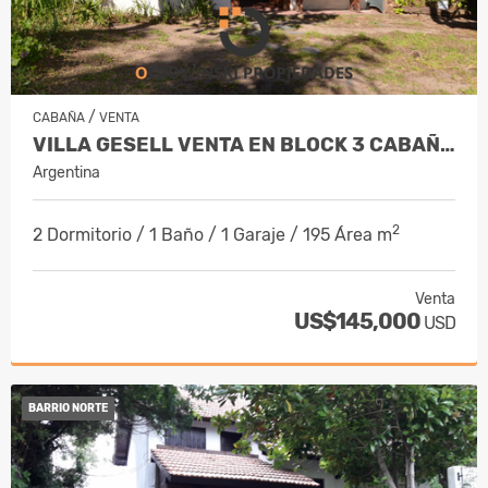
/
CABAÑA
VENTA
VILLA GESELL VENTA EN BLOCK 3 CABAÑAS
Argentina
2
2 Dormitorio / 1 Baño / 1 Garaje / 195 Área m
Venta
US$145,000
USD
BARRIO NORTE