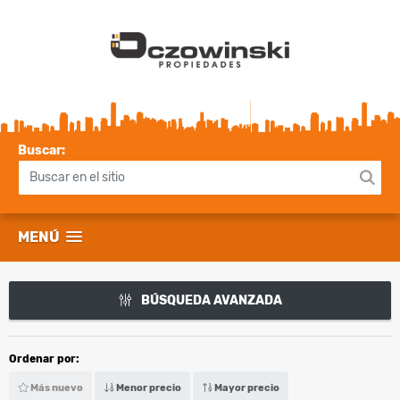
Buscar:
MENÚ
BÚSQUEDA AVANZADA
Ordenar por:
Más nuevo
Menor precio
Mayor precio