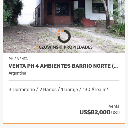
/
PH
VENTA
VENTA PH 4 AMBIENTES BARRIO NORTE (VILLA GESELL)
Argentina
2
3 Dormitorio / 2 Baños / 1 Garaje / 130 Área m
Venta
US$82,000
USD