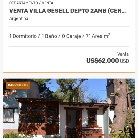
/
DEPARTAMENTO
VENTA
VENTA VILLA GESELL DEPTO 2AMB (CENTRO)
Argentina
2
1 Dormitorio / 1 Baño / 0 Garaje / 71 Área m
Venta
US$62,000
USD
BARRIO GOLF