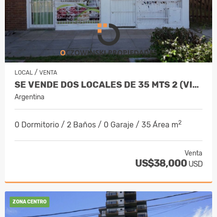
/
LOCAL
VENTA
SE VENDE DOS LOCALES DE 35 MTS 2 (VILLA GESELL)
Argentina
2
0 Dormitorio / 2 Baños / 0 Garaje / 35 Área m
Venta
US$38,000
USD
ZONA CENTRO