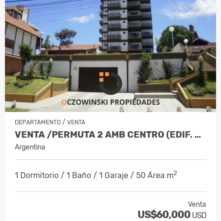
/
DEPARTAMENTO
VENTA
VENTA /PERMUTA 2 AMB CENTRO (EDIF. ARPON V)
Argentina
2
1 Dormitorio / 1 Baño / 1 Garaje / 50 Área m
Venta
US$60,000
USD