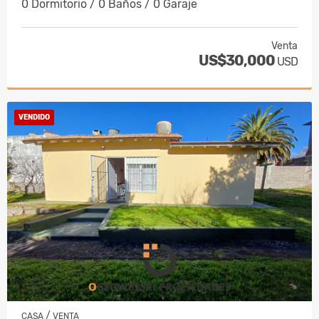
0 Dormitorio / 0 Baños / 0 Garaje
Venta
US$30,000
USD
VENDIDO
/
CASA
VENTA