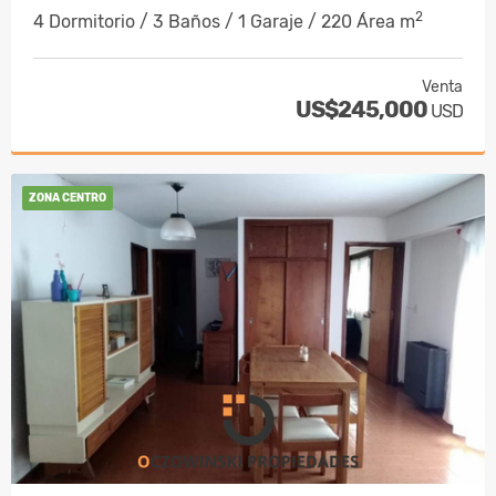
2
4 Dormitorio / 3 Baños / 1 Garaje / 220 Área m
Venta
US$245,000
USD
ZONA CENTRO