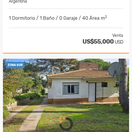
Argentina
2
1 Dormitorio / 1 Baño / 0 Garaje / 40 Área m
Venta
US$55,000
USD
ZONA SUR