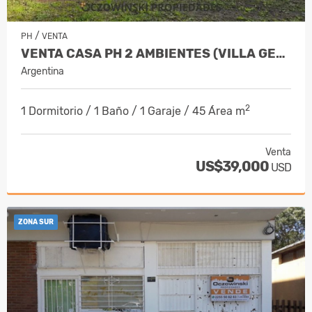
/
PH
VENTA
VENTA CASA PH 2 AMBIENTES (VILLA GESELL)
Argentina
2
1 Dormitorio / 1 Baño / 1 Garaje / 45 Área m
Venta
US$39,000
USD
ZONA SUR