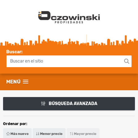
Buscar:
MENÚ
BÚSQUEDA AVANZADA
Ordenar por:
Más nuevo
Menor precio
Mayor precio