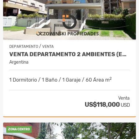
/
DEPARTAMENTO
VENTA
VENTA DEPARTAMENTO 2 AMBIENTES (EDIF. CALLE UNO) VILLA GESELL
Argentina
2
1 Dormitorio / 1 Baño / 1 Garaje / 60 Área m
Venta
US$118,000
USD
ZONA CENTRO