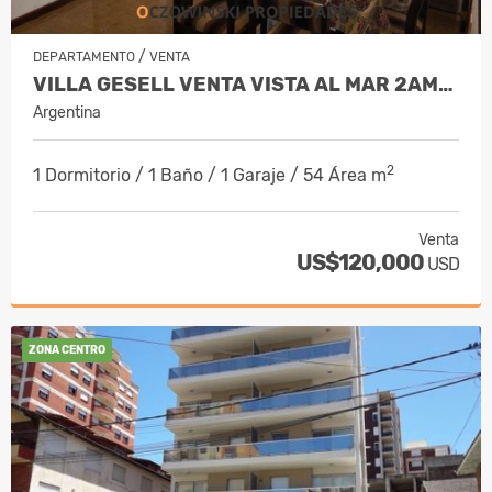
/
DEPARTAMENTO
VENTA
VILLA GESELL VENTA VISTA AL MAR 2AMB EDIF. BARON PLAYA
Argentina
2
1 Dormitorio / 1 Baño / 1 Garaje / 54 Área m
Venta
US$120,000
USD
ZONA CENTRO