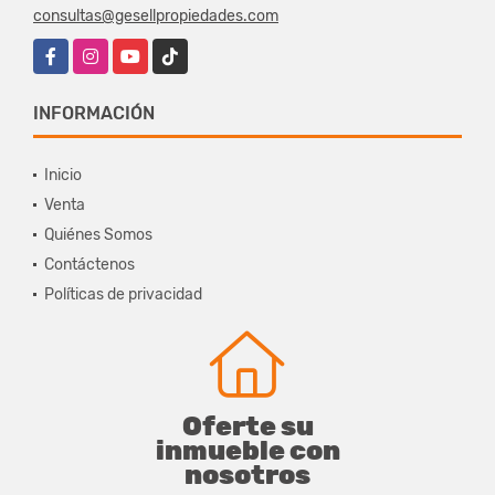
consultas@gesellpropiedades.com
Facebook
Instagram
YouTube
TikTok
INFORMACIÓN
Inicio
Venta
Quiénes Somos
Contáctenos
Políticas de privacidad
Oferte su
inmueble con
nosotros