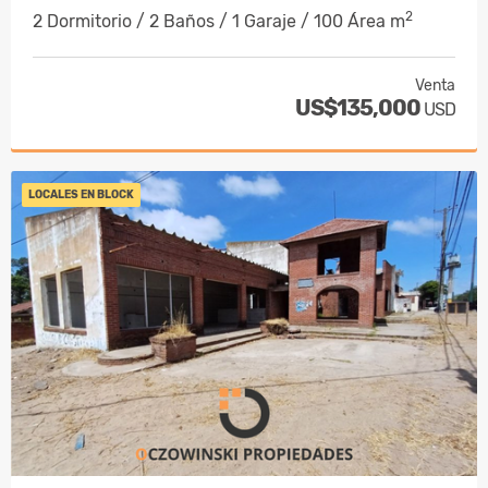
2
2 Dormitorio / 2 Baños / 1 Garaje / 100 Área m
Venta
US$135,000
USD
LOCALES EN BLOCK