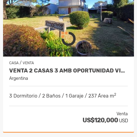
/
CASA
VENTA
VENTA 2 CASAS 3 AMB OPORTUNIDAD VILLA GESELL
Argentina
2
3 Dormitorio / 2 Baños / 1 Garaje / 237 Área m
Venta
US$120,000
USD