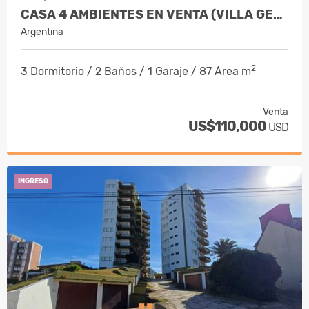
CASA 4 AMBIENTES EN VENTA (VILLA GESELL)
Argentina
2
3 Dormitorio / 2 Baños / 1 Garaje / 87 Área m
Venta
US$110,000
USD
INGRESO