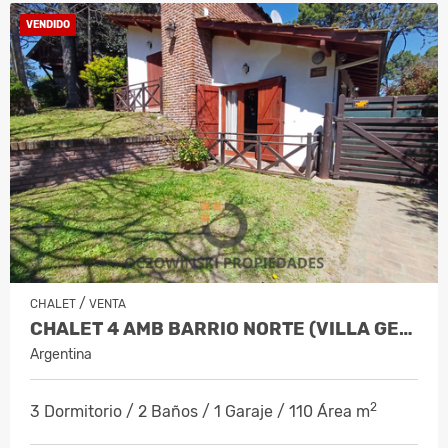
VENDIDO
/
CHALET
VENTA
CHALET 4 AMB BARRIO NORTE (VILLA GESELL)
Argentina
2
3 Dormitorio / 2 Baños / 1 Garaje / 110 Área m