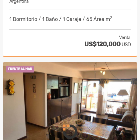
Argentina
2
1 Dormitorio / 1 Baño / 1 Garaje / 65 Área m
Venta
US$120,000
USD
FRENTE AL MAR