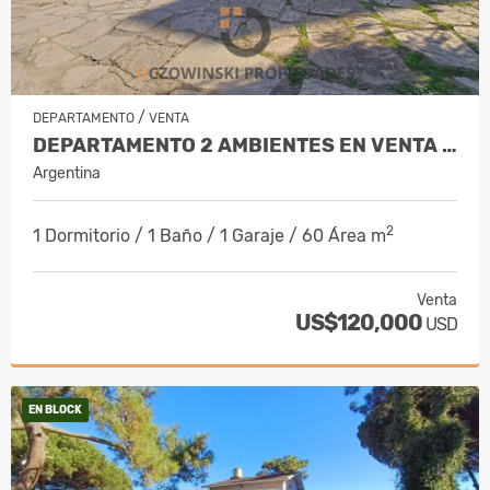
/
DEPARTAMENTO
VENTA
DEPARTAMENTO 2 AMBIENTES EN VENTA (PILMAIQUEN II)
Argentina
2
1 Dormitorio / 1 Baño / 1 Garaje / 60 Área m
Venta
US$120,000
USD
EN BLOCK