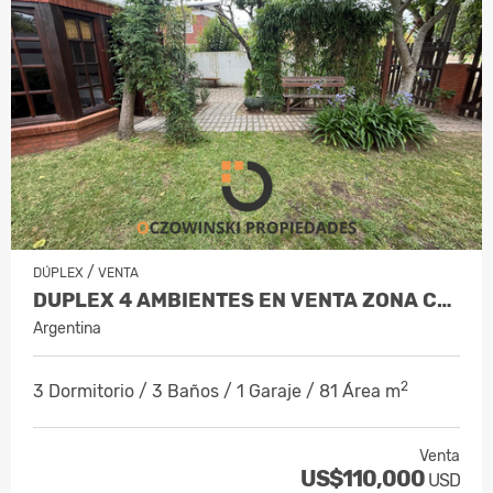
/
DÚPLEX
VENTA
DUPLEX 4 AMBIENTES EN VENTA ZONA CENTRO (VILLA GESELL)
Argentina
2
3 Dormitorio / 3 Baños / 1 Garaje / 81 Área m
Venta
US$110,000
USD