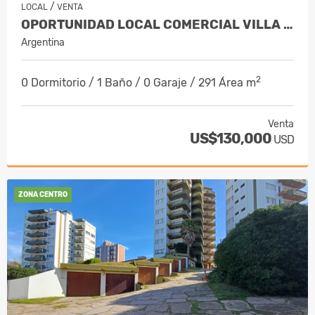
/
LOCAL
VENTA
OPORTUNIDAD LOCAL COMERCIAL VILLA GESELL
Argentina
2
0 Dormitorio / 1 Baño / 0 Garaje / 291 Área m
Venta
US$130,000
USD
ZONA CENTRO