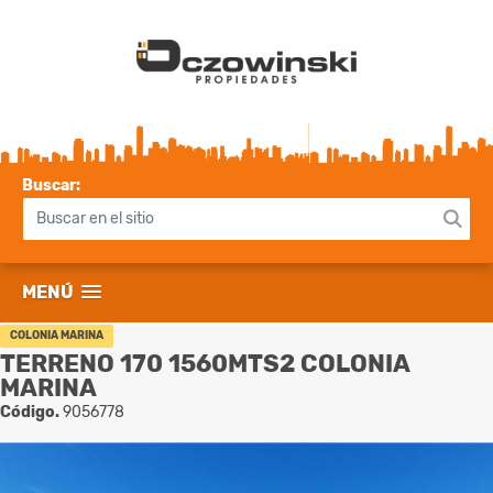
Buscar:
MENÚ
COLONIA MARINA
TERRENO 170 1560MTS2 COLONIA
MARINA
Código.
9056778