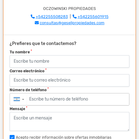
OCZOWINSKI PROPIEDADES
+542255508283
|
+542255601915
consultas@gesellpropiedades.com
¿Prefieres que te contactemos?
*
Tu nombre
*
Correo electrónico
*
Número de teléfono
▼
*
Mensaje
Acepto recibir información sobre ofertas inmobiliarias