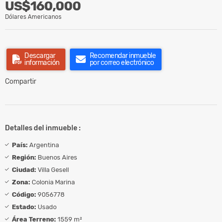
US$160,000
Dólares Americanos
Descargar
Recomendar inmueble
información
por correo electrónico
Compartir
Detalles del inmueble :
País:
Argentina
Región:
Buenos Aires
Ciudad:
Villa Gesell
Zona:
Colonia Marina
Código:
9056778
Estado:
Usado
Área Terreno:
1559 m²