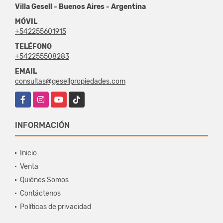
Villa Gesell - Buenos Aires - Argentina
MÓVIL
+542255601915
TELÉFONO
+542255508283
EMAIL
consultas@gesellpropiedades.com
Facebook
Instagram
YouTube
TikTok
INFORMACIÓN
Inicio
Venta
Quiénes Somos
Contáctenos
Políticas de privacidad