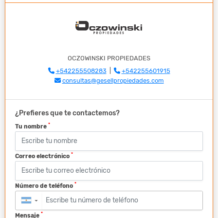
OCZOWINSKI PROPIEDADES
+542255508283
|
+542255601915
consultas@gesellpropiedades.com
¿Prefieres que te contactemos?
*
Tu nombre
*
Correo electrónico
*
Número de teléfono
▼
*
Mensaje