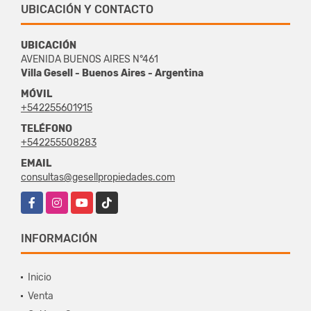
UBICACIÓN Y CONTACTO
UBICACIÓN
AVENIDA BUENOS AIRES N°461
Villa Gesell - Buenos Aires - Argentina
MÓVIL
+542255601915
TELÉFONO
+542255508283
EMAIL
consultas@gesellpropiedades.com
Facebook
Instagram
YouTube
TikTok
INFORMACIÓN
Inicio
Venta