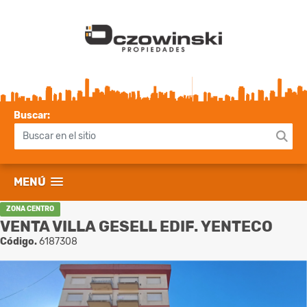
Buscar:
MENÚ
ZONA CENTRO
VENTA VILLA GESELL EDIF. YENTECO
Código.
6187308