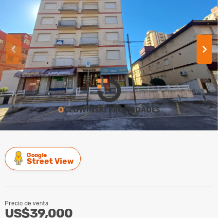
Google
Street View
Precio de venta
US$39,000