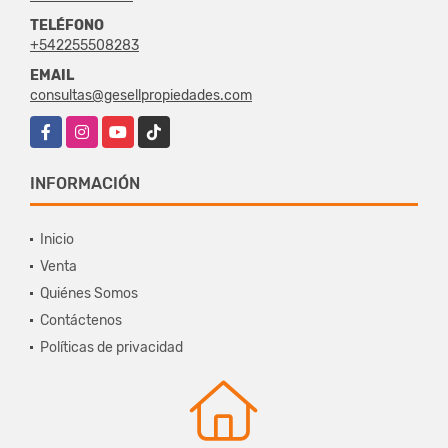
TELÉFONO
+542255508283
EMAIL
consultas@gesellpropiedades.com
Facebook
Instagram
YouTube
TikTok
INFORMACIÓN
Inicio
Venta
Quiénes Somos
Contáctenos
Políticas de privacidad