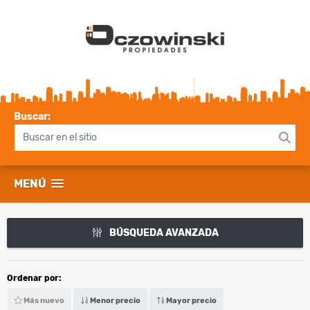
Buscar:
MENÚ
BÚSQUEDA AVANZADA
Ordenar por:
Más nuevo
Menor precio
Mayor precio