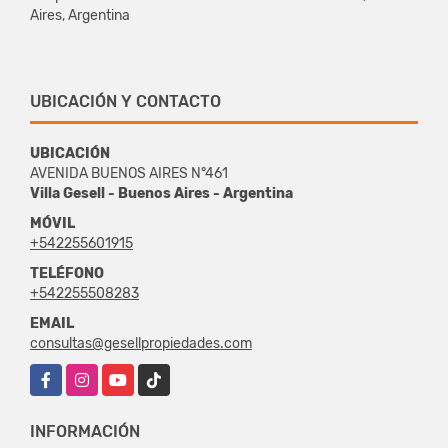
Aires, Argentina
UBICACIÓN Y CONTACTO
UBICACIÓN
AVENIDA BUENOS AIRES N°461
Villa Gesell - Buenos Aires - Argentina
MÓVIL
+542255601915
TELÉFONO
+542255508283
EMAIL
consultas@gesellpropiedades.com
Facebook
Instagram
YouTube
TikTok
INFORMACIÓN