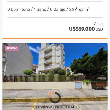
2
0 Dormitorio / 1 Baño / 0 Garaje / 26 Área m
Venta
US$39,000
USD
INGRESO