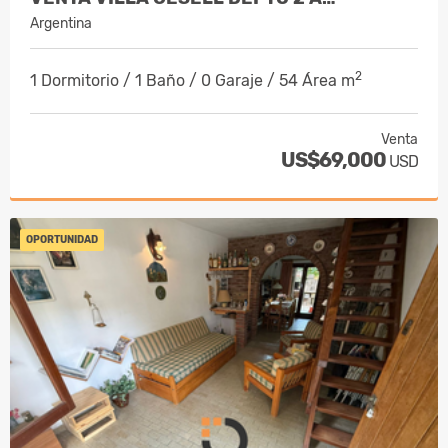
Argentina
2
1 Dormitorio / 1 Baño / 0 Garaje / 54 Área m
Venta
US$69,000
USD
OPORTUNIDAD