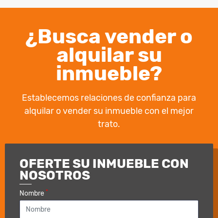
¿Busca vender o
alquilar su
inmueble?
Establecemos relaciones de confianza para
alquilar o vender su inmueble con el mejor
trato.
OFERTE SU INMUEBLE CON
NOSOTROS
*
Nombre