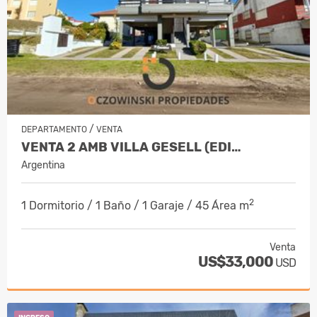
/
DEPARTAMENTO
VENTA
VENTA 2 AMB VILLA GESELL (EDI…
Argentina
2
1 Dormitorio / 1 Baño / 1 Garaje / 45 Área m
Venta
US$33,000
USD