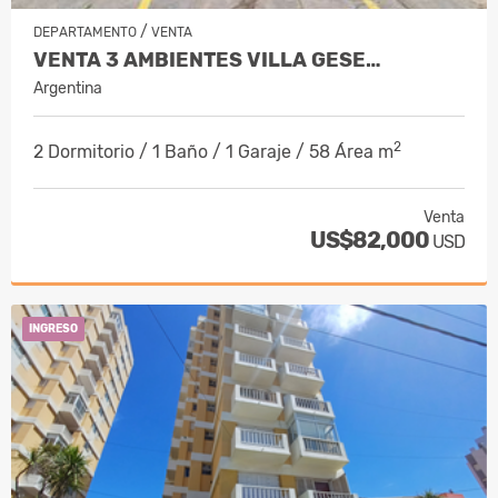
/
DEPARTAMENTO
VENTA
VENTA 3 AMBIENTES VILLA GESE…
Argentina
2
2 Dormitorio / 1 Baño / 1 Garaje / 58 Área m
Venta
US$82,000
USD
INGRESO