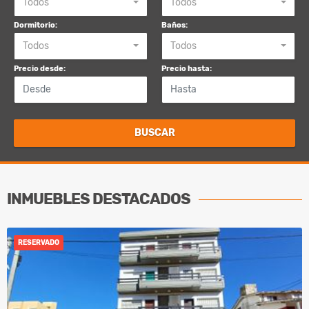
Todos
Todos
Dormitorio:
Baños:
Todos
Todos
Precio desde:
Precio hasta:
BUSCAR
INMUEBLES
DESTACADOS
RESERVADO