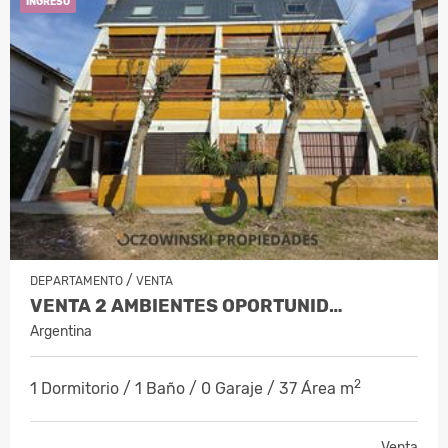
INGRESO
/
DEPARTAMENTO
VENTA
VENTA 2 AMBIENTES OPORTUNID…
Argentina
2
1 Dormitorio / 1 Baño / 0 Garaje / 37 Área m
Venta