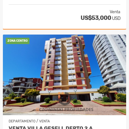
Venta
US$53,000
USD
ZONA CENTRO
/
DEPARTAMENTO
VENTA
VENTA VILLA GESELL DEPTO 2 A…