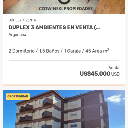
/
DÚPLEX
VENTA
DUPLEX 3 AMBIENTES EN VENTA (…
Argentina
2
2 Dormitorio / 1.5 Baños / 1 Garaje / 45 Área m
Venta
US$45,000
USD
OPORTUNIDAD