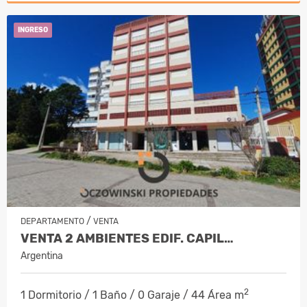
INGRESO
/
DEPARTAMENTO
VENTA
VENTA 2 AMBIENTES EDIF. CAPIL…
Argentina
2
1 Dormitorio / 1 Baño / 0 Garaje / 44 Área m