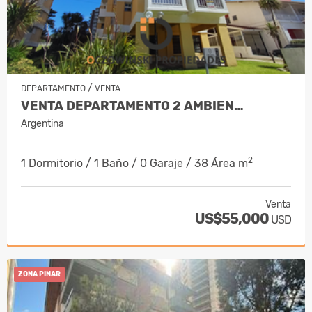
/
DEPARTAMENTO
VENTA
VENTA DEPARTAMENTO 2 AMBIEN…
Argentina
2
1 Dormitorio / 1 Baño / 0 Garaje / 38 Área m
Venta
US$55,000
USD
ZONA PINAR